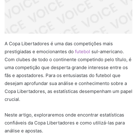
‍A Copa Libertadores é uma das competições mais
prestigiadas e emocionantes do
futebol
sul-americano.
Com clubes de todo o continente competindo pelo título, é
uma competição que desperta grande interesse entre os
fãs e apostadores. Para os entusiastas do futebol que
desejam aprofundar sua análise e conhecimento sobre a
Copa Libertadores, as estatísticas desempenham um papel
crucial.
Neste artigo, exploraremos onde encontrar estatísticas
confiáveis da Copa Libertadores e como utilizá-las para
análise e apostas.