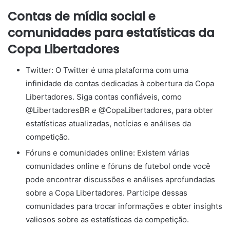
Contas de mídia social e
comunidades para estatísticas da
Copa Libertadores
Twitter: O Twitter é uma plataforma com uma
infinidade de contas dedicadas à cobertura da Copa
Libertadores. Siga contas confiáveis, como
@LibertadoresBR e @CopaLibertadores, para obter
estatísticas atualizadas, notícias e análises da
competição.
Fóruns e comunidades online: Existem várias
comunidades online e fóruns de futebol onde você
pode encontrar discussões e análises aprofundadas
sobre a Copa Libertadores. Participe dessas
comunidades para trocar informações e obter insights
valiosos sobre as estatísticas da competição.