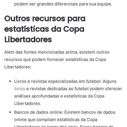
podem ser grandes diferenciais para sua equipe.
Outros recursos para
estatísticas da Copa
Libertadores
Além das fontes mencionadas acima, existem outros
recursos que podem fornecer estatísticas da Copa
Libertadores:
Livros e revistas especializadas em futebol: Alguns
livros
e revistas dedicadas ao futebol podem oferecer
análises aprofundadas e estatísticas da Copa
Libertadores.
Bancos de dados online: Existem bancos de dados
online que compilam estatísticas da Copa
Libertadores ao longo dos anos. Esses bancos de