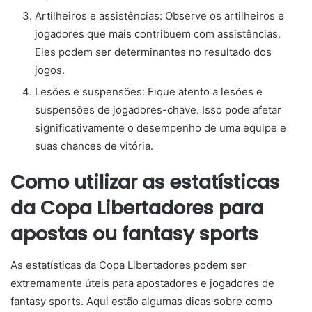
Artilheiros e assistências: Observe os artilheiros e
jogadores que mais contribuem com assistências.
Eles podem ser determinantes no resultado dos
jogos.
Lesões e suspensões: Fique atento a lesões e
suspensões de jogadores-chave. Isso pode afetar
significativamente o desempenho de uma equipe e
suas chances de vitória.
Como utilizar as estatísticas
da Copa Libertadores para
apostas ou fantasy sports
As estatísticas da Copa Libertadores podem ser
extremamente úteis para apostadores e jogadores de
fantasy sports. Aqui estão algumas dicas sobre como