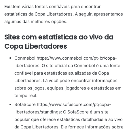
Existem várias fontes confiáveis para encontrar
estatísticas da Copa Libertadores. A seguir, apresentamos
algumas das melhores opções:
Sites com estatísticas ao vivo da
Copa Libertadores
Conmebol https://www.conmebol.com/pt-br/copa-
libertadores: O site oficial da Conmebol é uma fonte
confiável para estatísticas atualizadas da Copa
Libertadores. Lá você pode encontrar informações
sobre os jogos, equipes, jogadores e estatísticas em
tempo real.
SofaScore https://www.sofascore.com/pt/copa-
libertadores/standings: O SofaScore é um site
popular que oferece estatísticas detalhadas e ao vivo
da Copa Libertadores. Ele fornece informações sobre