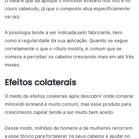
O ideal é que se aplique o minoxidil kirkland nos fios e no
couro cabeludo, já que o composto atua especificamente
na raiz.
A posologia tende a ser indicada pelo fabricante, bem
como a regularidade da sua aplicação. Quando se segue
corretamente o que o rótulo mostra, é comum que se
comece a perceber os cabelos crescendo mais em até três
meses.
Efeitos colaterais
O medo de efeitos colaterais após descobrir onde comprar
minoxidil kirkland é muito comum, mas esse produto para
crescimento capilar tende a ser muito bem aceito.
Desse modo, milhões de homens e de mulheres recorrem
a esse tônico para fortalecer os seus cabelos e ajudar no