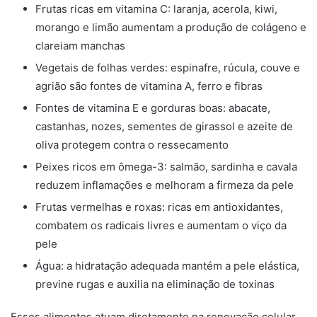
Frutas ricas em vitamina C: laranja, acerola, kiwi,
morango e limão aumentam a produção de colágeno e
clareiam manchas
Vegetais de folhas verdes: espinafre, rúcula, couve e
agrião são fontes de vitamina A, ferro e fibras
Fontes de vitamina E e gorduras boas: abacate,
castanhas, nozes, sementes de girassol e azeite de
oliva protegem contra o ressecamento
Peixes ricos em ômega-3: salmão, sardinha e cavala
reduzem inflamações e melhoram a firmeza da pele
Frutas vermelhas e roxas: ricas em antioxidantes,
combatem os radicais livres e aumentam o viço da
pele
Água: a hidratação adequada mantém a pele elástica,
previne rugas e auxilia na eliminação de toxinas
Esses alimentos atuam diretamente na renovação celular,