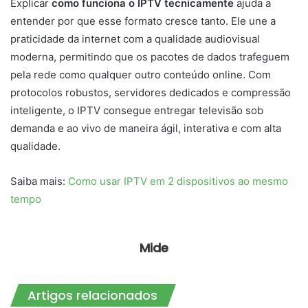
Explicar
como funciona o IPTV tecnicamente
ajuda a
entender por que esse formato cresce tanto. Ele une a
praticidade da internet com a qualidade audiovisual
moderna, permitindo que os pacotes de dados trafeguem
pela rede como qualquer outro conteúdo online. Com
protocolos robustos, servidores dedicados e compressão
inteligente, o IPTV consegue entregar televisão sob
demanda e ao vivo de maneira ágil, interativa e com alta
qualidade.
Saiba mais:
Como usar IPTV em 2 dispositivos ao mesmo
tempo
Mide
Artigos relacionados