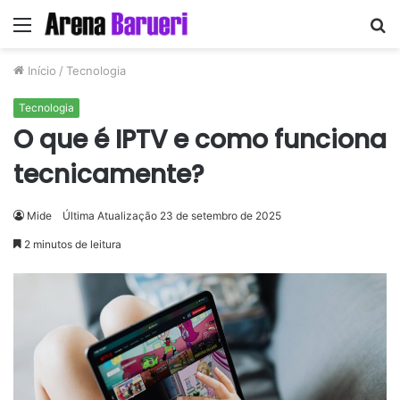
Menu
P
p
Início
/
Tecnologia
Tecnologia
O que é IPTV e como funciona
tecnicamente?
Mide
Última Atualização 23 de setembro de 2025
2 minutos de leitura