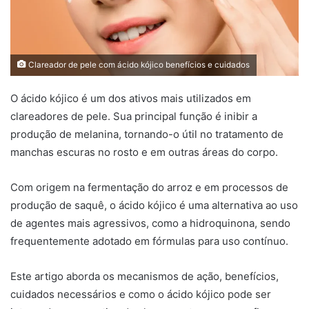
Clareador de pele com ácido kójico benefícios e cuidados
O ácido kójico é um dos ativos mais utilizados em
clareadores de pele. Sua principal função é inibir a
produção de melanina, tornando-o útil no tratamento de
manchas escuras no rosto e em outras áreas do corpo.
Com origem na fermentação do arroz e em processos de
produção de saquê, o ácido kójico é uma alternativa ao uso
de agentes mais agressivos, como a hidroquinona, sendo
frequentemente adotado em fórmulas para uso contínuo.
Este artigo aborda os mecanismos de ação, benefícios,
cuidados necessários e como o ácido kójico pode ser