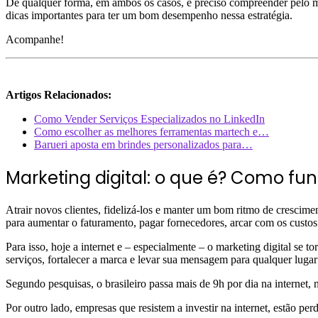
De qualquer forma, em ambos os casos, é preciso compreender pelo men
dicas importantes para ter um bom desempenho nessa estratégia.
Acompanhe!
Artigos Relacionados:
Como Vender Serviços Especializados no LinkedIn
Como escolher as melhores ferramentas martech e…
Barueri aposta em brindes personalizados para…
Marketing digital: o que é? Como fu
Atrair novos clientes, fidelizá-los e manter um bom ritmo de crescim
para aumentar o faturamento, pagar fornecedores, arcar com os custos
Para isso, hoje a internet e – especialmente – o marketing digital se 
serviços, fortalecer a marca e levar sua mensagem para qualquer lug
Segundo pesquisas, o brasileiro passa mais de 9h por dia na internet
Por outro lado, empresas que resistem a investir na internet, estão p