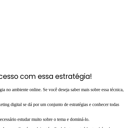
ucesso com essa estratégia!
gia no ambiente online. Se você deseja saber mais sobre essa técnica,
eting digital se dá por um conjunto de estratégias e conhecer todas
necessário estudar muito sobre o tema e dominá-lo.