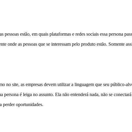
s pessoas estão, em quais plataformas e redes sociais essa persona pass
nte onde as pessoas que se interessam pelo produto estão. Somente ass
mo no site, as empresas devem utilizar a linguagem que seu público-al
ua persona é leiga no assunto. Ela não entenderá nada, não se conectará
a perder oportunidades.