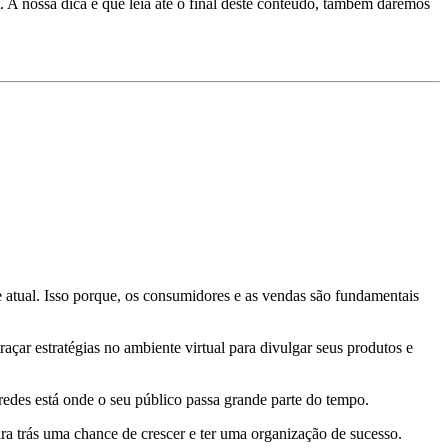
. A nossa dica é que leia até o final deste conteúdo, também daremos
e atual. Isso porque, os consumidores e as vendas são fundamentais
açar estratégias no ambiente virtual para divulgar seus produtos e
redes está onde o seu público passa grande parte do tempo.
ara trás uma chance de crescer e ter uma organização de sucesso.