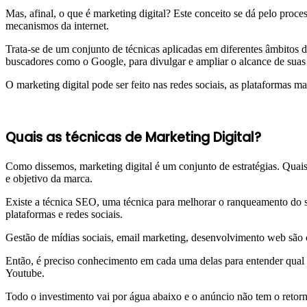
Mas, afinal, o que é marketing digital? Este conceito se dá pelo proce
mecanismos da internet.
Trata-se de um conjunto de técnicas aplicadas em diferentes âmbitos do
buscadores como o Google, para divulgar e ampliar o alcance de suas
O marketing digital pode ser feito nas redes sociais, as plataformas
Quais as técnicas de Marketing Digital?
Como dissemos, marketing digital é um conjunto de estratégias. Qua
e objetivo da marca.
Existe a técnica SEO, uma técnica para melhorar o ranqueamento do s
plataformas e redes sociais.
Gestão de mídias sociais, email marketing, desenvolvimento web são o
Então, é preciso conhecimento em cada uma delas para entender qual 
Youtube.
Todo o investimento vai por água abaixo e o anúncio não tem o retor