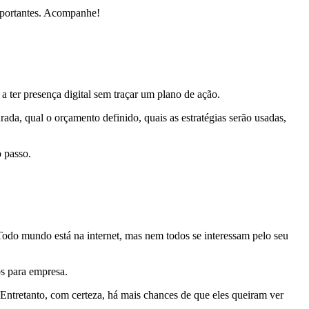
importantes. Acompanhe!
 ter presença digital sem traçar um plano de ação.
rada, qual o orçamento definido, quais as estratégias serão usadas,
o passo.
. Todo mundo está na internet, mas nem todos se interessam pelo seu
s para empresa.
Entretanto, com certeza, há mais chances de que eles queiram ver