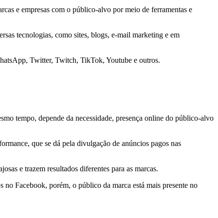
e marcas e empresas com o público-alvo por meio de ferramentas e
ersas tecnologias, como sites, blogs, e-mail marketing e em
 WhatsApp, Twitter, Twitch, TikTok, Youtube e outros.
esmo tempo, depende da necessidade, presença online do público-alvo
formance, que se dá pela divulgação de anúncios pagos nas
osas e trazem resultados diferentes para as marcas.
os no Facebook, porém, o público da marca está mais presente no