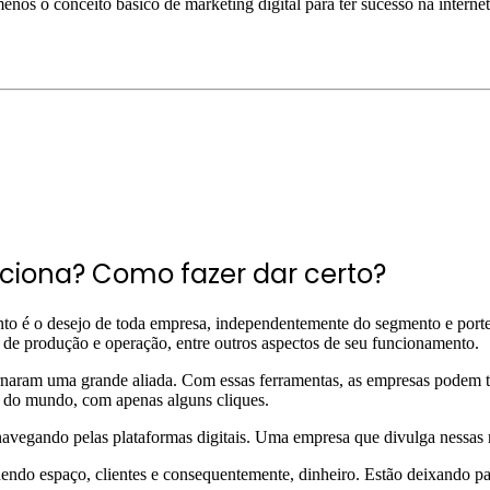
os o conceito básico de marketing digital para ter sucesso na internet
nciona? Como fazer dar certo?
ento é o desejo de toda empresa, independentemente do segmento e port
 de produção e operação, entre outros aspectos de seu funcionamento.
tornaram uma grande aliada. Com essas ferramentas, as empresas podem tr
ar do mundo, com apenas alguns cliques.
, navegando pelas plataformas digitais. Uma empresa que divulga nessas 
erdendo espaço, clientes e consequentemente, dinheiro. Estão deixando p