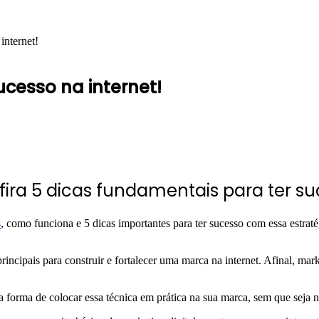
internet!
sucesso na internet!
onfira 5 dicas fundamentais para ter s
s
, como funciona e 5 dicas importantes para ter sucesso com essa estraté
ncipais para construir e fortalecer uma marca na internet. Afinal, mark
a forma de colocar essa técnica em prática na sua marca, sem que seja 