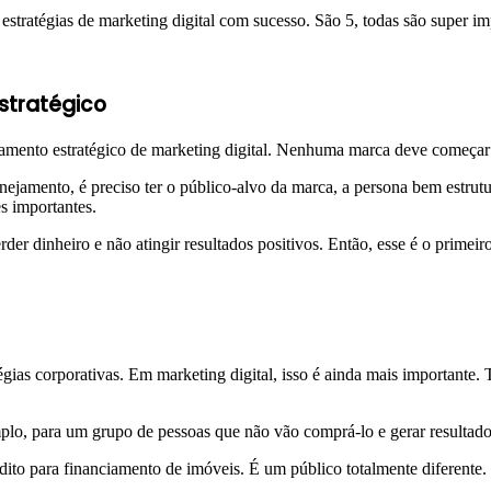
estratégias de marketing digital com sucesso. São 5, todas são super 
stratégico
amento estratégico de marketing digital. Nenhuma marca deve começar a
nejamento, é preciso ter o público-alvo da marca, a persona bem estrutu
s importantes.
der dinheiro e não atingir resultados positivos. Então, esse é o primeir
tégias corporativas. Em marketing digital, isso é ainda mais importante
lo, para um grupo de pessoas que não vão comprá-lo e gerar resultado
ito para financiamento de imóveis. É um público totalmente diferente. 