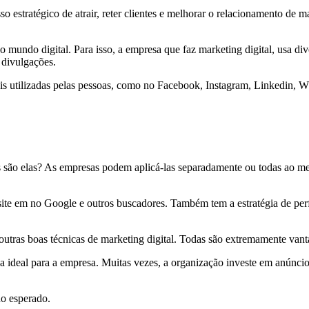
sso estratégico de atrair, reter clientes e melhorar o relacionamento d
 mundo digital. Para isso, a empresa que faz marketing digital, usa div
 divulgações.
 mais utilizadas pelas pessoas, como no Facebook, Instagram, Linkedin,
is são elas? As empresas podem aplicá-las separadamente ou todas ao m
ite em no Google e outros buscadores. Também tem a estratégia de per
utras boas técnicas de marketing digital. Todas são extremamente vantaj
a ideal para a empresa. Muitas vezes, a organização investe em anúnci
no esperado.