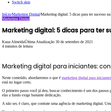
Switch skin
Início
/
Marketing Digital
/
Marketing digital: 5 dicas para ter sucesso na 
Marketing Digital
Marketing digital: 5 dicas para ter 
Kaua Almeida
Última Atualização 30 de setembro de 2021
4 minutos de leitura
Marketing digital para iniciantes: c
Neste conteúdo, abordaremos o que é
marketing digital para iniciante
está no lugar certo.
O primeiro passo você já deu, buscar conhecimento é um dos passos pri
elas a fundo exige bastante dedicação.
A não ser, é claro, que contrate uma agência de marketing digital. Um