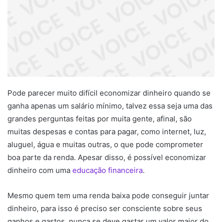
Pode parecer muito difícil economizar dinheiro quando se
ganha apenas um salário mínimo, talvez essa seja uma das
grandes perguntas feitas por muita gente, afinal, são
muitas despesas e contas para pagar, como internet, luz,
aluguel, água e muitas outras, o que pode comprometer
boa parte da renda. Apesar disso, é possível economizar
dinheiro com uma
educação financeira
.
Mesmo quem tem uma renda baixa pode conseguir juntar
dinheiro, para isso é preciso ser consciente sobre seus
ganhos e gastos, nunca se deve gastar um valor maior do