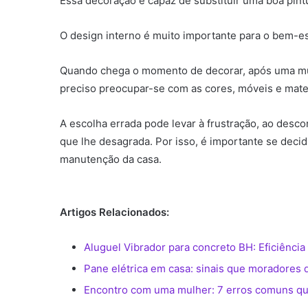
Essa decoração é capaz de substituir uma boa pintu
O design interno é muito importante para o bem-es
Quando chega o momento de decorar, após uma muda
preciso preocupar-se com as cores, móveis e mater
A escolha errada pode levar à frustração, ao desc
que lhe desagrada. Por isso, é importante se decid
manutenção da casa.
Artigos Relacionados:
Aluguel Vibrador para concreto BH: Eficiência
Pane elétrica em casa: sinais que moradores
Encontro com uma mulher: 7 erros comuns qu