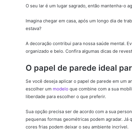
O seu lar é um lugar sagrado, então mantenha-o ag
Imagina chegar em casa, após um longo dia de trab
estava?
A decoração contribui para nossa saúde mental. Evit
organizado e belo. Confira algumas dicas de reves
O papel de parede ideal pa
Se você deseja aplicar o papel de parede em um am
escolher um
modelo
que combine com a sua mobíli
liberdade para escolher o que preferir.
Sua opção precisa ser de acordo com a sua person
pequenas formas geométricas podem agradar. Já q
cores frias podem deixar o seu ambiente incrível.