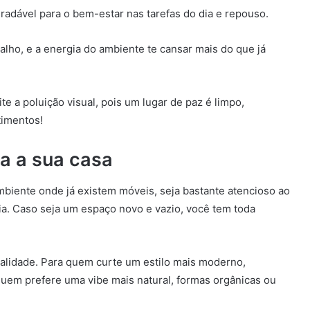
radável para o bem-estar nas tarefas do dia e repouso.
alho, e a energia do ambiente te cansar mais do que já
e a poluição visual, pois um lugar de paz é limpo,
timentos!
ra a sua casa
biente onde já existem móveis, seja bastante atencioso ao
a. Caso seja um espaço novo e vazio, você tem toda
alidade. Para quem curte um estilo mais moderno,
uem prefere uma vibe mais natural, formas orgânicas ou