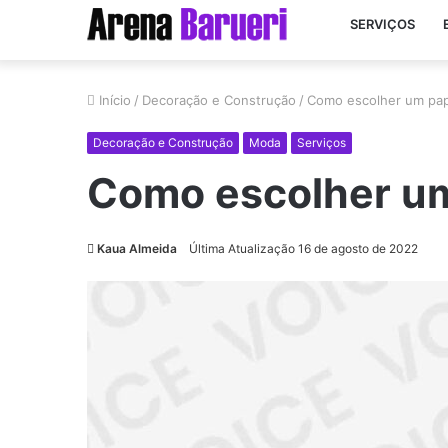
SERVIÇOS
Início
/
Decoração e Construção
/
Como escolher um pap
Decoração e Construção
Moda
Serviços
Como escolher um
Kaua Almeida
Última Atualização 16 de agosto de 2022