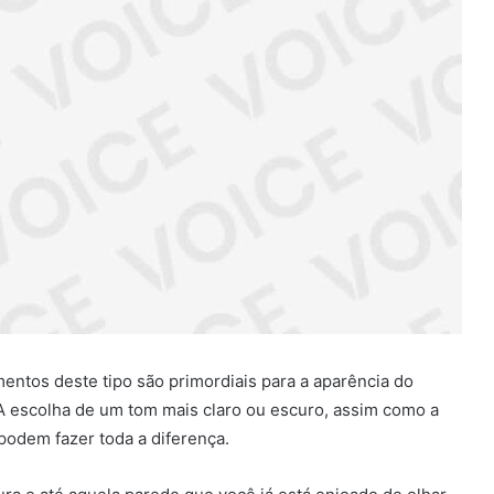
tos deste tipo são primordiais para a aparência do
 A escolha de um tom mais claro ou escuro, assim como a
podem fazer toda a diferença.