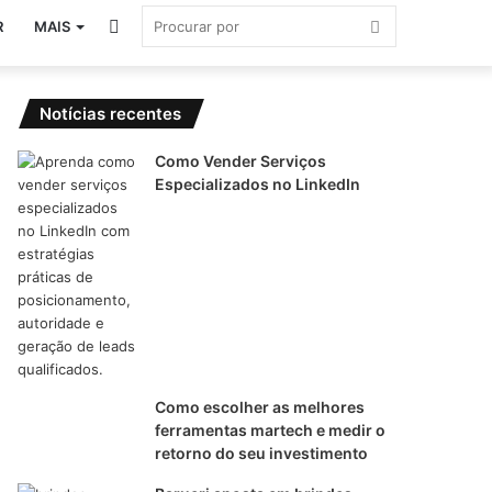
Switch
Procurar
R
MAIS
skin
por
Notícias recentes
Como Vender Serviços
Especializados no LinkedIn
Como escolher as melhores
ferramentas martech e medir o
retorno do seu investimento