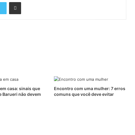
Compartilhar via e-mail
 em casa: sinais que
Encontro com uma mulher: 7 erros
 Barueri não devem
comuns que você deve evitar