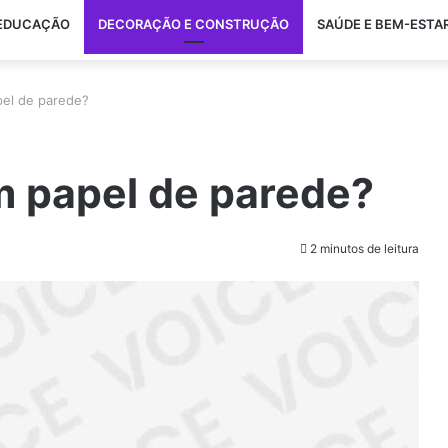
EDUCAÇÃO
DECORAÇÃO E CONSTRUÇÃO
SAÚDE E BEM-ESTA
el de parede?
 papel de parede?
2 minutos de leitura