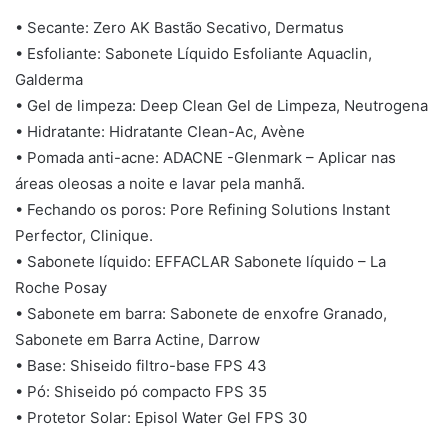
• Secante: Zero AK Bastão Secativo, Dermatus
• Esfoliante: Sabonete Líquido Esfoliante Aquaclin,
Galderma
• Gel de limpeza: Deep Clean Gel de Limpeza, Neutrogena
• Hidratante: Hidratante Clean-Ac, Avène
• Pomada anti-acne: ADACNE -Glenmark – Aplicar nas
áreas oleosas a noite e lavar pela manhã.
• Fechando os poros: Pore Refining Solutions Instant
Perfector, Clinique.
• Sabonete líquido: EFFACLAR Sabonete líquido – La
Roche Posay
• Sabonete em barra: Sabonete de enxofre Granado,
Sabonete em Barra Actine, Darrow
• Base: Shiseido filtro-base FPS 43
• Pó: Shiseido pó compacto FPS 35
• Protetor Solar: Episol Water Gel FPS 30