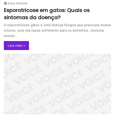
Kaua Almeida
Esporotricose em gatos: Quais os
sintomas da doença?
A esporotricose gatos é uma doença fúngica que preocupa muitos
tutores, pois ela causa sofrimento para os bichinhos, costuma
evoluir…
Leia mais »