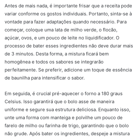
Antes de mais nada, é importante frisar que a receita pode
variar conforme os gostos individuais. Portanto, sinta-se à
vontade para fazer adaptações quando necessário. Para
começar, coloque uma lata de milho verde, o flocão,
açúcar, ovos, e um pouco de leite no liquidificador. O
processo de bater esses ingredientes não deve durar mais
de 3 minutos. Desta forma, a mistura ficará bem
homogênea e todos os sabores se integrarão
perfeitamente. Se preferir, adicione um toque de essência
de baunilha para intensificar o sabor.
Em seguida, é crucial pré-aquecer o forno a 180 graus
Celsius. Isso garantirá que o bolo asse de maneira
uniforme e segure sua estrutura deliciosa. Enquanto isso,
unte uma forma com manteiga e polvilhe um pouco de
farelo de milho ou farinha de trigo, garantindo que o bolo
não grude. Após bater os ingredientes, despeje a mistura