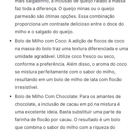
mais salgadinho, a inclusão de queijo ralado à massa
faz toda a diferença. O queijo minas ou o queijo
parmesão são ótimas opções. Essa combinação
proporciona um contraste delicioso entre o doce do
milho e o salgado do queijo.
Bolo de Milho com Coco: A adição de flocos de coco
na massa do bolo traz uma textura diferenciada e uma
umidade agradável. Utilize coco fresco ou seco,
conforme a preferência. Além disso, o aroma do coco
se mistura perfeitamente com o sabor do milho,
resultando em um bolo de milho de lata com flocão
irresistível.
Bolo de Milho Com Chocolate: Para os amantes de
chocolate, a inclusão de cacau em pó na mistura é
uma excelente ideia. Basta substituir uma parte da
farinha de flocão por cacau. O resultado é um bolo
que combina o sabor do milho com a riqueza do