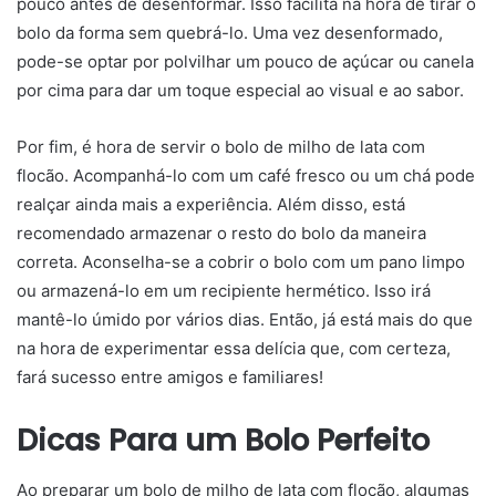
pouco antes de desenformar. Isso facilita na hora de tirar o
bolo da forma sem quebrá-lo. Uma vez desenformado,
pode-se optar por polvilhar um pouco de açúcar ou canela
por cima para dar um toque especial ao visual e ao sabor.
Por fim, é hora de servir o bolo de milho de lata com
flocão. Acompanhá-lo com um café fresco ou um chá pode
realçar ainda mais a experiência. Além disso, está
recomendado armazenar o resto do bolo da maneira
correta. Aconselha-se a cobrir o bolo com um pano limpo
ou armazená-lo em um recipiente hermético. Isso irá
mantê-lo úmido por vários dias. Então, já está mais do que
na hora de experimentar essa delícia que, com certeza,
fará sucesso entre amigos e familiares!
Dicas Para um Bolo Perfeito
Ao preparar um bolo de milho de lata com flocão, algumas