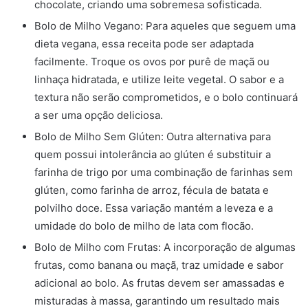
chocolate, criando uma sobremesa sofisticada.
Bolo de Milho Vegano: Para aqueles que seguem uma
dieta vegana, essa receita pode ser adaptada
facilmente. Troque os ovos por purê de maçã ou
linhaça hidratada, e utilize leite vegetal. O sabor e a
textura não serão comprometidos, e o bolo continuará
a ser uma opção deliciosa.
Bolo de Milho Sem Glúten: Outra alternativa para
quem possui intolerância ao glúten é substituir a
farinha de trigo por uma combinação de farinhas sem
glúten, como farinha de arroz, fécula de batata e
polvilho doce. Essa variação mantém a leveza e a
umidade do bolo de milho de lata com flocão.
Bolo de Milho com Frutas: A incorporação de algumas
frutas, como banana ou maçã, traz umidade e sabor
adicional ao bolo. As frutas devem ser amassadas e
misturadas à massa, garantindo um resultado mais