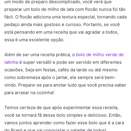
um modo de preparo descomplicado, você verá que
preparar um bolo de milho de lata com flocão nunca foi tão
fácil. O flocão adiciona uma textura especial, tornando cada
pedaço ainda mais gostoso e curioso. Portanto, se você
está pensando em uma receita que vai agradar a todos,
essa é uma excelente opção.
Além de ser uma receita prática, o
bolo de milho verde de
latinha
é super versátil e pode ser servido em diferentes
ocasiões. Seja em festas, cafés da tarde ou até mesmo
como sobremesa após o jantar, ele sempre será bem-
vindo. Prepare-se para anotar tudo que você precisa saber
para arrasar na cozinha!
Temos certeza de que após experimentar essa receita,
você se tornará fã desse bolo simples e delicioso. Então,
vamos juntos aprender como fazer esse bolo que é a cara
do Brasil e que vai conquistar o paladar de todos!