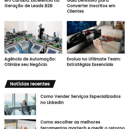
em Curitiba: Excelência na
Guia Definitivo para
Geração de Leads B2B
Converter Inscritos em
Clientes
Agência de Automação:
Evolua no Ultimate Team:
Otimize seu Negócio
Estratégias Essenciais
Notícias recentes
Como Vender Serviços Especializados
no LinkedIn
Como escolher as melhores
ferramentas martech e medir o retorno