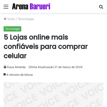
Menu
P
p
Início
/
Tecnologia
Tecnologia
5 Lojas online mais
confiáveis para comprar
celular
Kaua Almeida
Última Atualização 21 de março de 2024
4 minutos de leitura