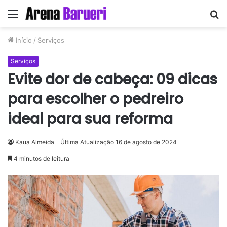
Menu
P
p
Início
/
Serviços
Serviços
Evite dor de cabeça: 09 dicas
para escolher o pedreiro
ideal para sua reforma
Kaua Almeida
Última Atualização 16 de agosto de 2024
4 minutos de leitura